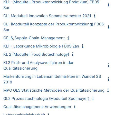
KL1- (Modulteil Produktentwicklung Praktikum) FB05
Sar
GL1 Modulteil Innovation Sommersemester 2021
GL1 (Modulteil Konzepte der Produktentwicklung) FB05
Sar
GEL6_Supply-Chain-Management
KL1 - Laborkunde Mikrobiologie FB05 Zan
KL 2 (Modulteil Food Biotechnology)
KL2 Prüf- und Analyseverfahren in der
Qualitätssicherung
Markenführung in Lebensmittelmärkten im Wandel SS
2018
MPO GL5 Statistische Methoden der Qualitätssicherung
GL2 Prozesstechnologie (Modulteil Sedlmeyer)
Qualitätsmanagement-Anwendungen
Lebensmittelsicherheit