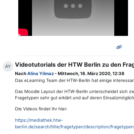
Videotutorials der HTW Berlin zu den Fra
AY
Nach
Alina Yilmaz
- Mittwoch, 18. März 2020, 12:38
Das eLearning Team der HTW-Berlin hat einige interessan
Das Moodle Layout der HTW-Berlin unterscheidet sich z
Fragetypen sehr gut erklärt und auf deren Einsatzmögli
Die Videos findet Ihr hier:
https://mediathek.htw-
berlin.de/search/title/fragetypen/description/fragetype