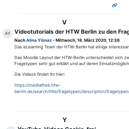
V
Videotutorials der HTW Berlin zu den Fra
AY
Nach
Alina Yilmaz
- Mittwoch, 18. März 2020, 12:38
Das eLearning Team der HTW-Berlin hat einige interessan
Das Moodle Layout der HTW-Berlin unterscheidet sich z
Fragetypen sehr gut erklärt und auf deren Einsatzmögli
Die Videos findet Ihr hier:
https://mediathek.htw-
berlin.de/search/title/fragetypen/description/fragetype
Y