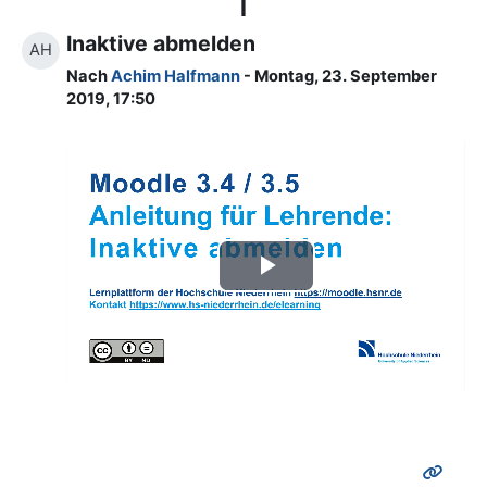
I
Inaktive abmelden
AH
Nach
Achim Halfmann
- Montag, 23. September
2019, 17:50
Video
abspielen