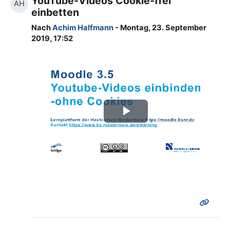
YouTube-Videos Cookie-frei
AH
einbetten
Nach
Achim Halfmann
- Montag, 23. September
2019, 17:52
Video
abspielen