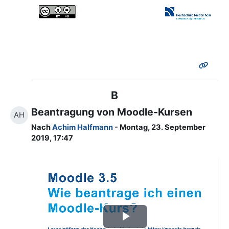
abspielen
B
Beantragung von Moodle-Kursen
AH
Nach
Achim Halfmann
- Montag, 23. September
2019, 17:47
Video