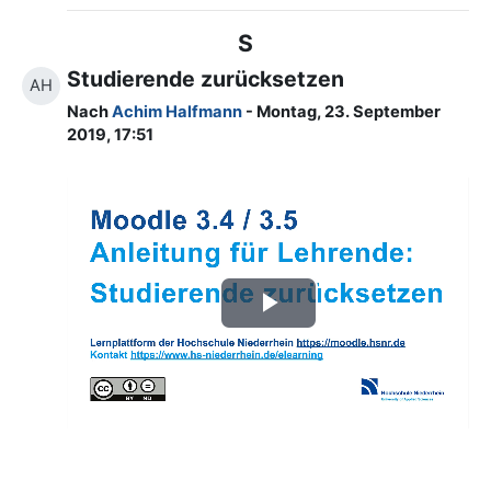
S
Studierende zurücksetzen
AH
Nach
Achim Halfmann
- Montag, 23. September
2019, 17:51
Video
abspielen