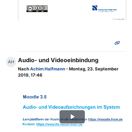
abspielen
Audio- und Videoeinbindung
AH
Nach
Achim Halfmann
- Montag, 23. September
2019, 17:46
Video