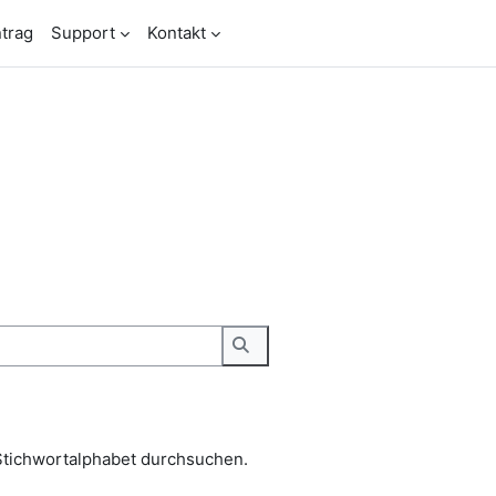
trag
Support
Kontakt
Stichwortalphabet durchsuchen.
Suchen
Stichwortalphabet durchsuchen.