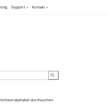
trag
Support
Kontakt
Stichwortalphabet durchsuchen.
Suchen
Stichwortalphabet durchsuchen.