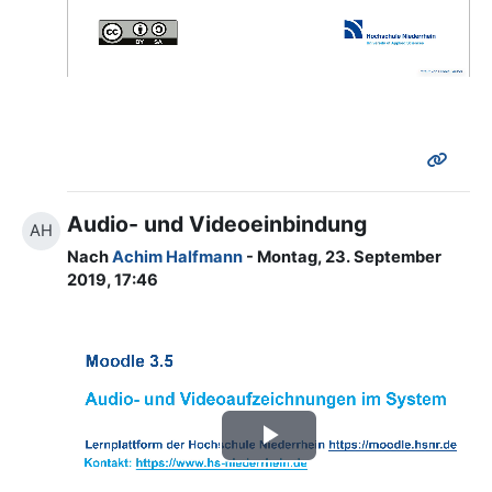
abspielen
Audio- und Videoeinbindung
AH
Nach
Achim Halfmann
- Montag, 23. September
2019, 17:46
Video