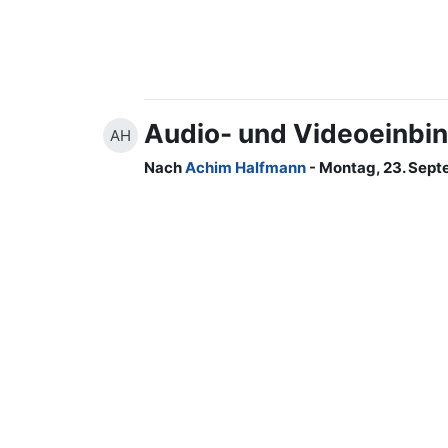
Audio- und Videoeinbi
AH
Nach
Achim Halfmann
- Montag, 23. Sept