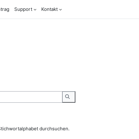
trag
Support
Kontakt
Stichwortalphabet durchsuchen.
Suchen
Stichwortalphabet durchsuchen.