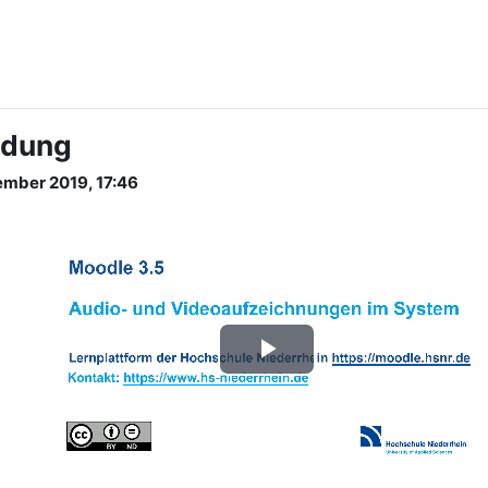
ndung
ember 2019, 17:46
Video
abspielen