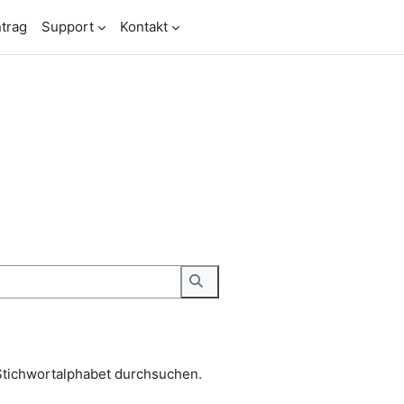
trag
Support
Kontakt
Stichwortalphabet durchsuchen.
Suchen
Stichwortalphabet durchsuchen.