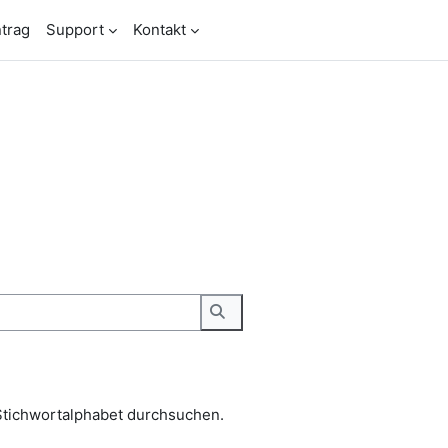
trag
Support
Kontakt
Stichwortalphabet durchsuchen.
Suchen
Stichwortalphabet durchsuchen.