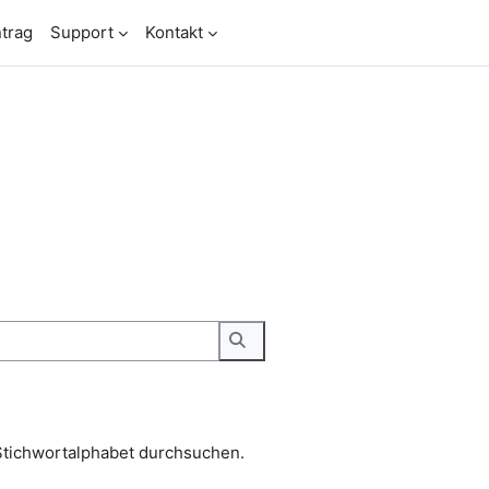
trag
Support
Kontakt
Stichwortalphabet durchsuchen.
Suchen
Stichwortalphabet durchsuchen.