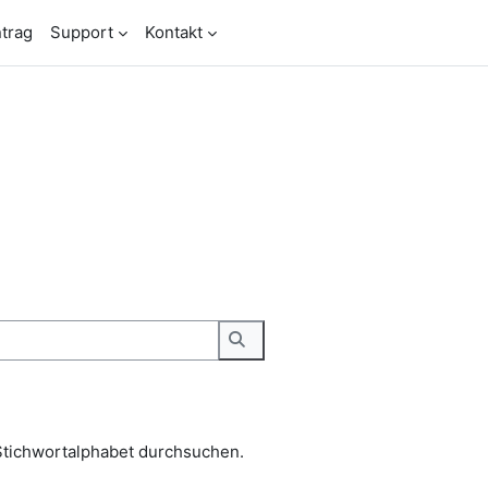
trag
Support
Kontakt
Stichwortalphabet durchsuchen.
Suchen
Stichwortalphabet durchsuchen.