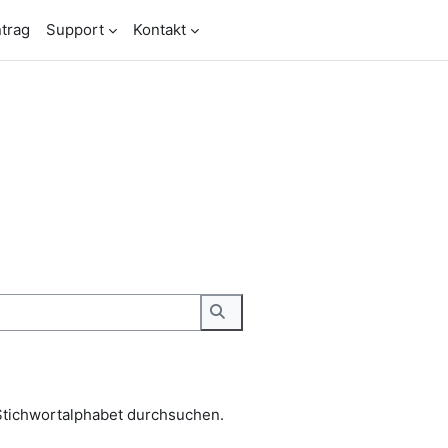
trag
Support
Kontakt
Stichwortalphabet durchsuchen.
Suchen
Stichwortalphabet durchsuchen.