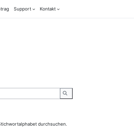
trag
Support
Kontakt
Stichwortalphabet durchsuchen.
Suchen
Stichwortalphabet durchsuchen.