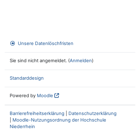
Unsere Datenlöschfristen
Sie sind nicht angemeldet. (
Anmelden
)
Standarddesign
Powered by
Moodle
Barrierefreiheitserklärung
|
Datenschutzerklärung
|
Moodle-Nutzungsordnung der Hochschule
Niederrhein