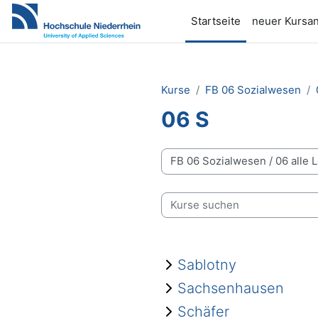
Zum Hauptinhalt
Startseite
neuer Kursan
Kurse
FB 06 Sozialwesen
06 S
Kursbereiche
Kurse suchen
Sablotny
Sachsenhausen
Schäfer