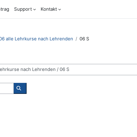
trag
Support
Kontakt
06 alle Lehrkurse nach Lehrenden
06 S
Kurse suchen