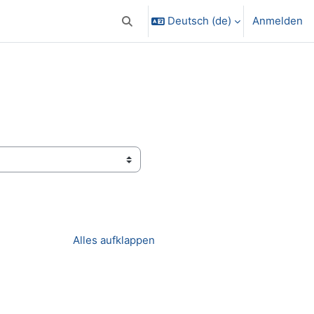
Deutsch ‎(de)‎
Anmelden
Sucheingabe umschalten
Alles aufklappen