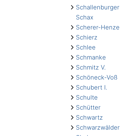
Schallenburger
Schax
Scherer-Henze
Schierz
Schlee
Schmanke
Schmitz V.
Schöneck-Voß
Schubert I.
Schulte
Schütter
Schwartz
Schwarzwälder