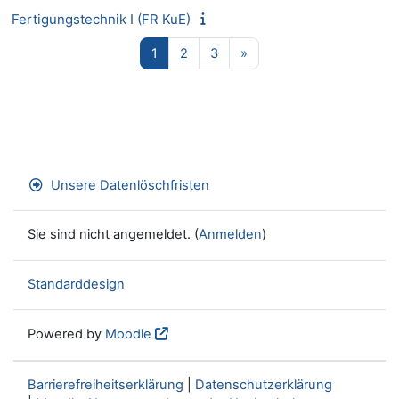
Fertigungstechnik I (FR KuE)
Seite 1
Seite 2
Seite 3
Nächste Seite
1
2
3
»
Unsere Datenlöschfristen
Sie sind nicht angemeldet. (
Anmelden
)
Standarddesign
Powered by
Moodle
Barrierefreiheitserklärung
|
Datenschutzerklärung