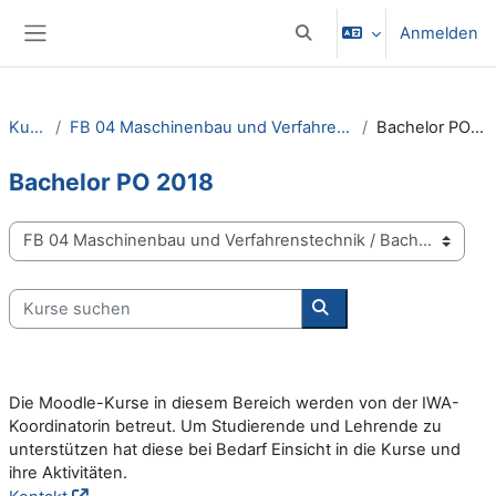
Zum Hauptinhalt
Anmelden
Sucheingabe umschalten
Website-Übersicht
Kurse
FB 04 Maschinenbau und Verfahrenstechnik
Bachelor PO 2018
Bachelor PO 2018
Kursbereiche
Kurse suchen
Kurse suchen
Die Moodle-Kurse in diesem Bereich werden von der IWA-
Koordinatorin betreut. Um Studierende und Lehrende zu
unterstützen hat diese bei Bedarf Einsicht in die Kurse und
ihre Aktivitäten.