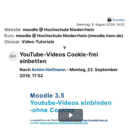
Zum Hauptinhalt
Drucken
Samstag, 8. August 2026, 14:02
Website:
moodle @ Hochschule Niederrhein
Kurs:
moodle @ Hochschule Niederrhein (moodle.hsnr.de)
Glossar:
Video-Tutorials
Y
YouTube-Videos Cookie-frei
AH
einbetten
Nach
Achim Halfmann
- Montag, 23. September
2019, 17:52
Video