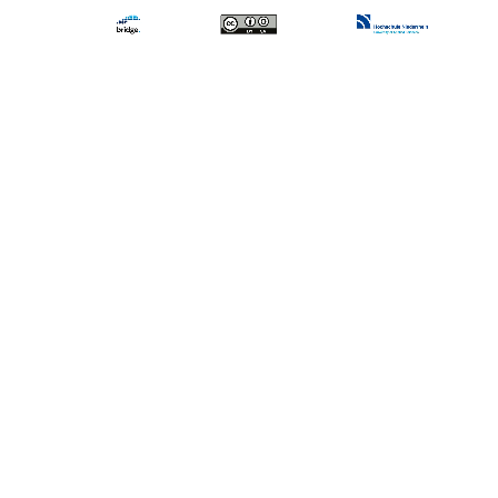
abspielen