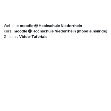
Zum Hauptinhalt
Website:
moodle @ Hochschule Niederrhein
Kurs:
moodle @ Hochschule Niederrhein (moodle.hsnr.de)
Glossar:
Video-Tutorials